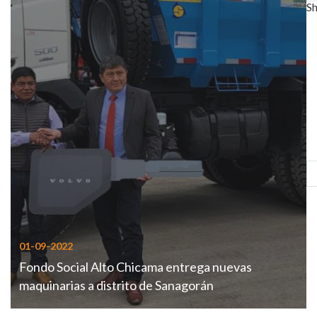
S
01-09-2022
Fondo Social Alto Chicama entrega nuevas
maquinarias a distrito de Sanagorán