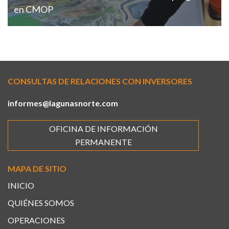
en CMOP
CONSULTAS DE RELACIONES CON INVERSORES
informes@lagunasnorte.com
OFICINA DE INFORMACIÓN
PERMANENTE
MAPA DE SITIO
INICIO
QUIÉNES SOMOS
OPERACIONES