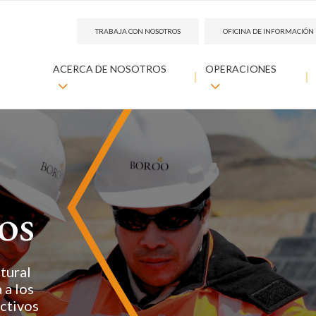
TRABAJA CON NOSOTROS
OFICINA DE INFORMACIÓ
ACERCA DE NOSOTROS
OPERACIONES
os
tural
 a los
ctivos