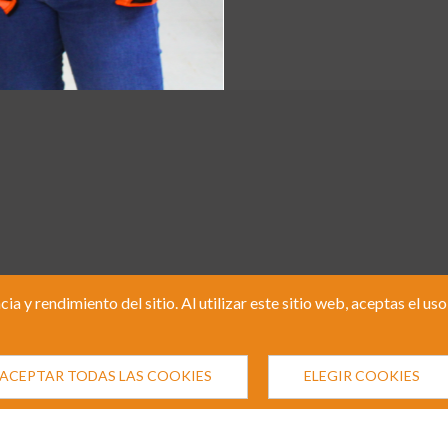
y rendimiento del sitio. Al utilizar este sitio web, aceptas el us
ACEPTAR TODAS LAS COOKIES
ELEGIR COOKIES
VER OFICINAS