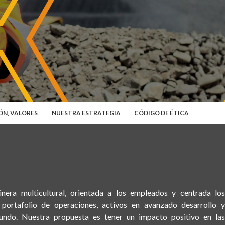
IÓN, VALORES
NUESTRA ESTRATEGIA
CÓDIGO DE ÉTICA
era multicultural, orientada a los empleados y centrada los
 portafolio de operaciones, activos en avanzado desarrollo y
undo. Nuestra propuesta es tener un impacto positivo en las