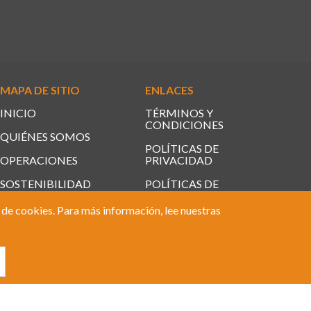
MAPA DE SITIO
ENLACES
INICIO
TÉRMINOS Y
CONDICIONES
QUIÉNES SOMOS
POLÍTICAS DE
OPERACIONES
PRIVACIDAD
SOSTENIBILIDAD
POLÍTICAS DE
COOKIES
NOTICIAS
o de cookies. Para más información, lee nuestras
CONTACTO
TRABAJA CON
NOSOTROS