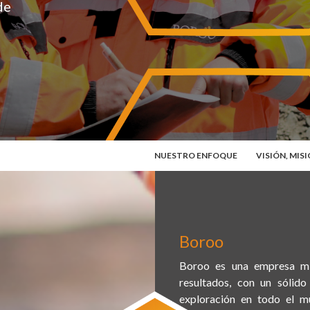
de
NUESTRO ENFOQUE
VISIÓN, MIS
Boroo
Boroo es una empresa min
resultados, con un sólido
exploración en todo el m