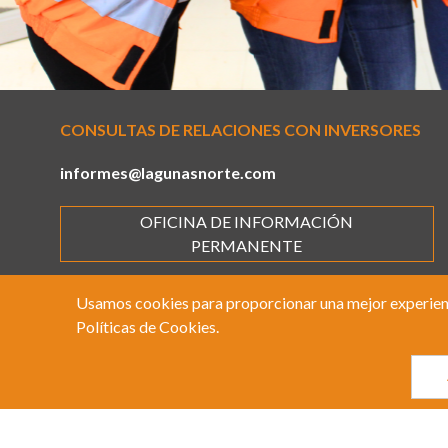
CONSULTAS DE RELACIONES CON INVERSORES
informes@lagunasnorte.com
OFICINA DE INFORMACIÓN
PERMANENTE
Usamos cookies para proporcionar una mejor experiencia 
Políticas de Cookies
.
© 2022 BOROO, Todos los derechos reservados. By
Webtilia