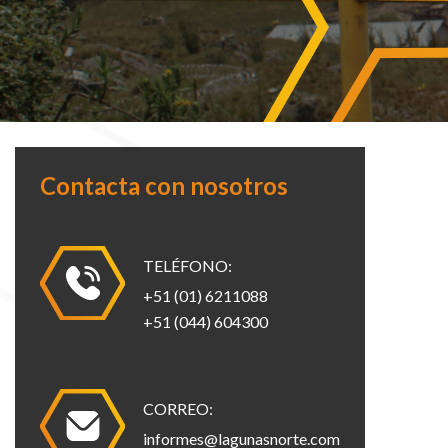
Contacta con nosotros
TELÉFONO:
+51 (01) 6211088
+51 (044) 604300
CORREO:
informes@lagunasnorte.com